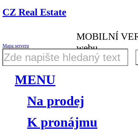
CZ Real Estate
MOBILNÍ VE
webu
Mapa serveru
MENU
Na prodej
K pronájmu